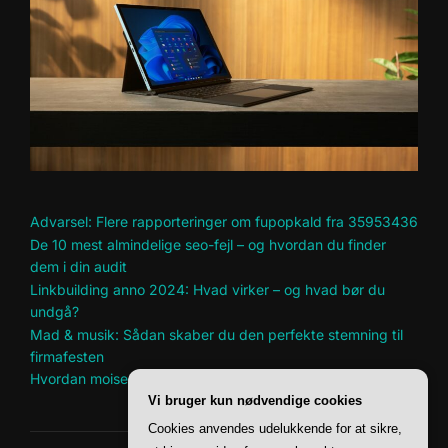
Advarsel: Flere rapporteringer om fupopkald fra 35953436
De 10 mest almindelige seo-fejl – og hvordan du finder
dem i din audit
Linkbuilding anno 2024: Hvad virker – og hvad bør du
undgå?
Mad & musik: Sådan skaber du den perfekte stemning til
firmafesten
Hvordan moise kean ændrer spillet for italiens landshold
Vi bruger kun nødvendige cookies
Cookies anvendes udelukkende for at sikre,