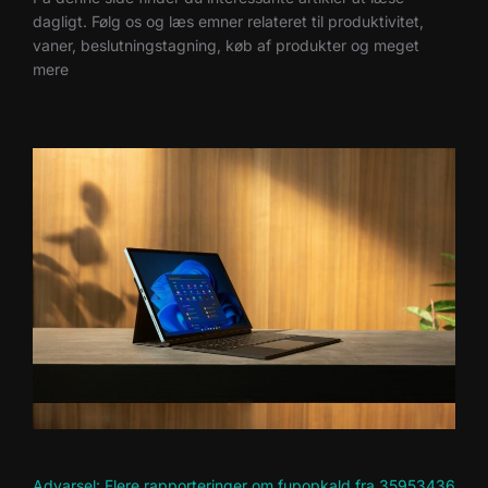
dagligt. Følg os og læs emner relateret til produktivitet,
vaner, beslutningstagning, køb af produkter og meget
mere
Advarsel: Flere rapporteringer om fupopkald fra 35953436