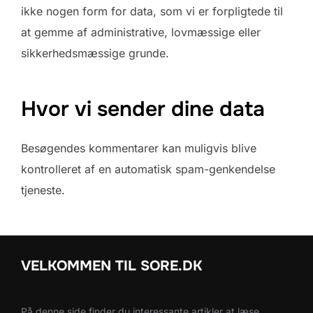
ikke nogen form for data, som vi er forpligtede til
at gemme af administrative, lovmæssige eller
sikkerhedsmæssige grunde.
Hvor vi sender dine data
Besøgendes kommentarer kan muligvis blive
kontrolleret af en automatisk spam-genkendelse
tjeneste.
VELKOMMEN TIL SORE.DK
På denne side finder du interessante artikler at læse