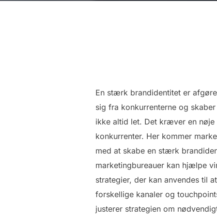
En stærk brandidentitet er afgør
sig fra konkurrenterne og skaber
ikke altid let. Det kræver en nø
konkurrenter. Her kommer market
med at skabe en stærk brandidenti
marketingbureauer kan hjælpe vir
strategier, der kan anvendes til 
forskellige kanaler og touchpoint
justerer strategien om nødvendig