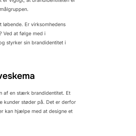
r målgruppen.
itet løbende. Er virksomhedens
? Ved at følge med i
g styrker sin brandidentitet i
rveskema
 af en stærk brandidentitet. Et
e kunder støder på. Det er derfor
uer kan hjælpe med at designe et