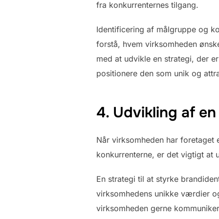
fra konkurrenternes tilgang.
Identificering af målgruppe og ko
forstå, hvem virksomheden ønsker
med at udvikle en strategi, der er
positionere den som unik og attr
4. Udvikling af en
Når virksomheden har foretaget e
konkurrenterne, er det vigtigt at u
En strategi til at styrke brandiden
virksomhedens unikke værdier og 
virksomheden gerne kommunikere