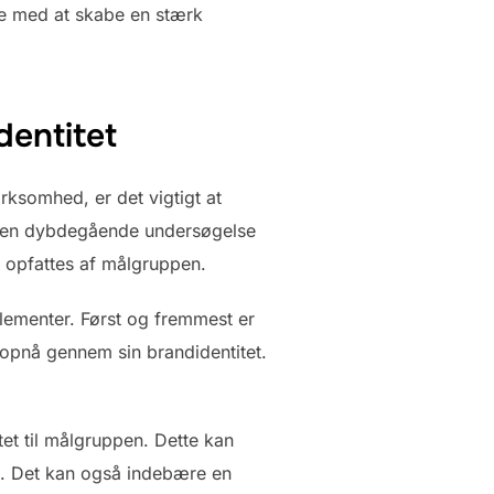
pe med at skabe en stærk
dentitet
rksomhed, er det vigtigt at
er en dybdegående undersøgelse
 opfattes af målgruppen.
lementer. Først og fremmest er
opnå gennem sin brandidentitet.
.
et til målgruppen. Dette kan
i. Det kan også indebære en