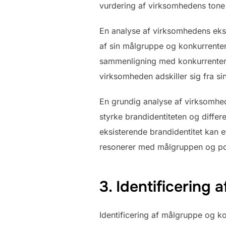
vurdering af virksomhedens tone 
En analyse af virksomhedens eks
af sin målgruppe og konkurrent
sammenligning med konkurrentern
virksomheden adskiller sig fra sin
En grundig analyse af virksomhed
styrke brandidentiteten og diffe
eksisterende brandidentitet kan e
resonerer med målgruppen og po
3. Identificering
Identificering af målgruppe og k