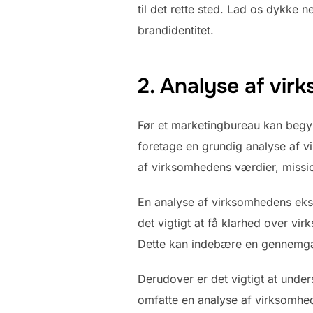
til det rette sted. Lad os dykke
brandidentitet.
2. Analyse af vir
Før et marketingbureau kan begyn
foretage en grundig analyse af 
af virksomhedens værdier, missi
En analyse af virksomhedens eksi
det vigtigt at få klarhed over v
Dette kan indebære en gennemga
Derudover er det vigtigt at unde
omfatte en analyse af virksomhed