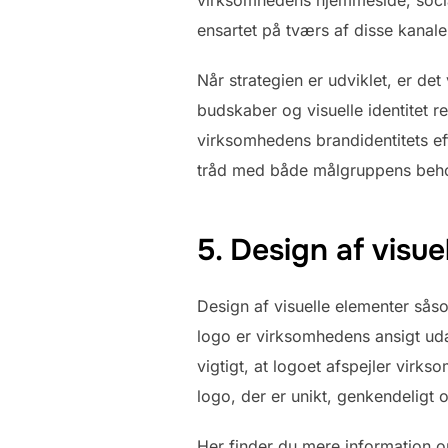
ensartet på tværs af disse kanal
Når strategien er udviklet, er de
budskaber og visuelle identitet 
virksomhedens brandidentitets eff
tråd med både målgruppens beh
5. Design af visu
Design af visuelle elementer såso
logo er virksomhedens ansigt udad
vigtigt, at logoet afspejler vir
logo, der er unikt, genkendeligt
Her finder du mere information