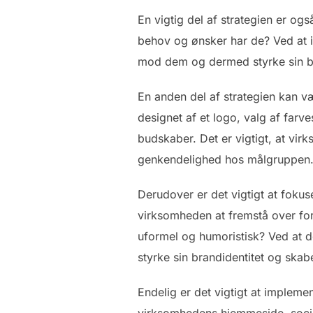
En vigtig del af strategien er o
behov og ønsker har de? Ved at 
mod dem og dermed styrke sin br
En anden del af strategien kan væ
designet af et logo, valg af far
budskaber. Det er vigtigt, at vir
genkendelighed hos målgruppen
Derudover er det vigtigt at fok
virksomheden at fremstå over fo
uformel og humoristisk? Ved at 
styrke sin brandidentitet og sk
Endelig er det vigtigt at impleme
virksomhedens hjemmeside, sociale