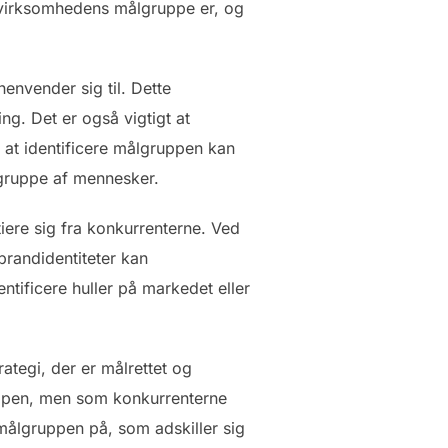
m virksomhedens målgruppe er, og
envender sig til. Dette
g. Det er også vigtigt at
 at identificere målgruppen kan
 gruppe af mennesker.
tiere sig fra konkurrenterne. Ved
brandidentiteter kan
tificere huller på markedet eller
tegi, der er målrettet og
ruppen, men som konkurrenterne
målgruppen på, som adskiller sig