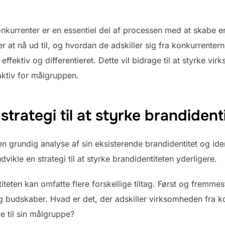
nkurrenter er en essentiel del af processen med at skabe en
 at nå ud til, og hvordan de adskiller sig fra konkurrente
 effektiv og differentieret. Dette vil bidrage til at styrke v
aktiv for målgruppen.
 strategi til at styrke brandident
n grundig analyse af sin eksisterende brandidentitet og id
dvikle en strategi til at styrke brandidentiteten yderligere.
titeten kan omfatte flere forskellige tiltag. Først og fremmest
budskaber. Hvad er det, der adskiller virksomheden fra ko
 til sin målgruppe?