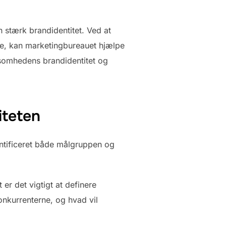
 stærk brandidentitet. Ved at
rne, kan marketingbureauet hjælpe
irksomhedens brandidentitet og
iteten
entificeret både målgruppen og
 er det vigtigt at definere
nkurrenterne, og hvad vil