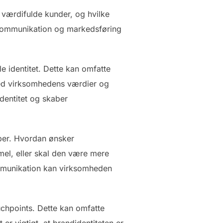
 værdifulde kunder, og hvilke
 kommunikation og markedsføring
e identitet. Dette kan omfatte
 med virksomhedens værdier og
identitet og skaber
ber. Hvordan ønsker
el, eller skal den være mere
ommunikation kan virksomheden
uchpoints. Dette kan omfatte
r vigtigt, at brandidentiteten er