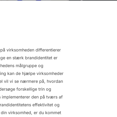
på virksomheden differentierer
ge en stærk brandidentitet er
somhedens målgruppe og
ring kan de hjælpe virksomheder
kel vil vi se nærmere på, hvordan
ersøge forskellige trin og
an implementerer den på tværs af
andidentitetens effektivitet og
or din virksomhed, er du kommet