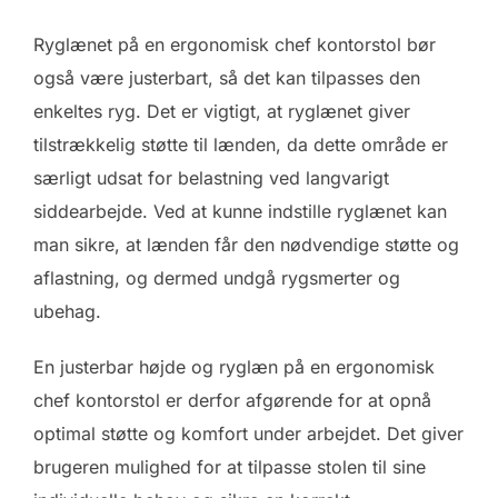
Ryglænet på en ergonomisk chef kontorstol bør
også være justerbart, så det kan tilpasses den
enkeltes ryg. Det er vigtigt, at ryglænet giver
tilstrækkelig støtte til lænden, da dette område er
særligt udsat for belastning ved langvarigt
siddearbejde. Ved at kunne indstille ryglænet kan
man sikre, at lænden får den nødvendige støtte og
aflastning, og dermed undgå rygsmerter og
ubehag.
En justerbar højde og ryglæn på en ergonomisk
chef kontorstol er derfor afgørende for at opnå
optimal støtte og komfort under arbejdet. Det giver
brugeren mulighed for at tilpasse stolen til sine