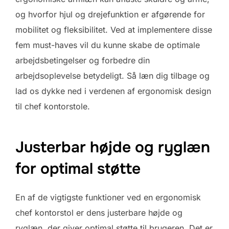
og hvorfor hjul og drejefunktion er afgørende for
mobilitet og fleksibilitet. Ved at implementere disse
fem must-haves vil du kunne skabe de optimale
arbejdsbetingelser og forbedre din
arbejdsoplevelse betydeligt. Så læn dig tilbage og
lad os dykke ned i verdenen af ergonomisk design
til chef kontorstole.
Justerbar højde og ryglæn
for optimal støtte
En af de vigtigste funktioner ved en ergonomisk
chef kontorstol er dens justerbare højde og
ryglæn, der giver optimal støtte til brugeren. Det er