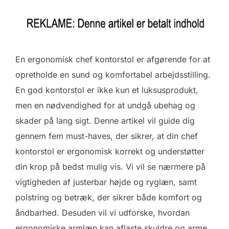
En ergonomisk chef kontorstol er afgørende for at
opretholde en sund og komfortabel arbejdsstilling.
En god kontorstol er ikke kun et luksusprodukt,
men en nødvendighed for at undgå ubehag og
skader på lang sigt. Denne artikel vil guide dig
gennem fem must-haves, der sikrer, at din chef
kontorstol er ergonomisk korrekt og understøtter
din krop på bedst mulig vis. Vi vil se nærmere på
vigtigheden af justerbar højde og ryglæn, samt
polstring og betræk, der sikrer både komfort og
åndbarhed. Desuden vil vi udforske, hvordan
ergonomiske armlæn kan aflaste skuldre og arme,