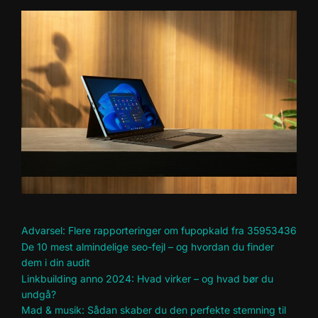
Advarsel: Flere rapporteringer om fupopkald fra 35953436
De 10 mest almindelige seo-fejl – og hvordan du finder
dem i din audit
Linkbuilding anno 2024: Hvad virker – og hvad bør du
undgå?
Mad & musik: Sådan skaber du den perfekte stemning til