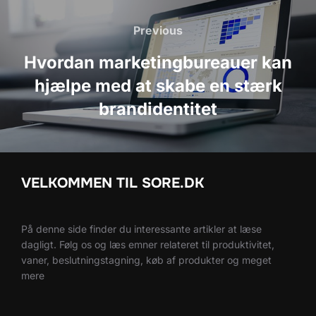
Indlægsnavigation
Previous
Previous
Hvordan marketingbureauer kan
hjælpe med at skabe en stærk
brandidentitet
VELKOMMEN TIL SORE.DK
På denne side finder du interessante artikler at læse
dagligt. Følg os og læs emner relateret til produktivitet,
vaner, beslutningstagning, køb af produkter og meget
mere