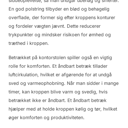
siddeoplevelse, så man undgår ubehag og smerter.
En god polstring tilbyder en blød og behagelig
overflade, der former sig efter kroppens konturer
og fordeler vægten jævnt. Dette reducerer
trykpunkter og mindsker risikoen for ømhed og
træthed i kroppen.
Betrækket på kontorstolen spiller også en vigtig
rolle for komforten. Et åndbart betræk tillader
luftcirkulation, hvilket er afgørende for at undgå
sved og varmeophobning. Når man sidder i mange
timer, kan kroppen blive varm og svedig, hvis
betrækket ikke er åndbart. Et åndbart betræk
hjælper med at holde kroppen kølig og tør, hvilket
øger komforten og produktiviteten.