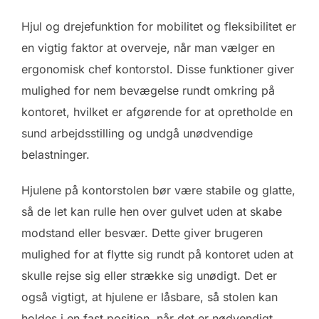
Hjul og drejefunktion for mobilitet og fleksibilitet er
en vigtig faktor at overveje, når man vælger en
ergonomisk chef kontorstol. Disse funktioner giver
mulighed for nem bevægelse rundt omkring på
kontoret, hvilket er afgørende for at opretholde en
sund arbejdsstilling og undgå unødvendige
belastninger.
Hjulene på kontorstolen bør være stabile og glatte,
så de let kan rulle hen over gulvet uden at skabe
modstand eller besvær. Dette giver brugeren
mulighed for at flytte sig rundt på kontoret uden at
skulle rejse sig eller strække sig unødigt. Det er
også vigtigt, at hjulene er låsbare, så stolen kan
holdes i en fast position, når det er nødvendigt.