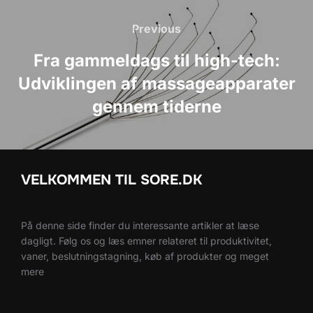
Indlægsnavigation
Previous
Previous
Fra gammeldags til high-tech:
Udviklingen af massageapparater
gennem tiderne
VELKOMMEN TIL SORE.DK
På denne side finder du interessante artikler at læse
dagligt. Følg os og læs emner relateret til produktivitet,
vaner, beslutningstagning, køb af produkter og meget
mere