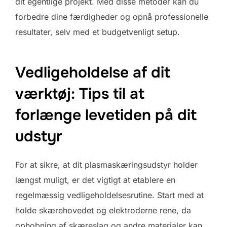
dit egentlige projekt. Med disse metoder kan du
forbedre dine færdigheder og opnå professionelle
resultater, selv med et budgetvenligt setup.
Vedligeholdelse af dit
værktøj: Tips til at
forlænge levetiden på dit
udstyr
For at sikre, at dit plasmaskæringsudstyr holder
længst muligt, er det vigtigt at etablere en
regelmæssig vedligeholdelsesrutine. Start med at
holde skærehovedet og elektroderne rene, da
ophobning af skæreslag og andre materialer kan