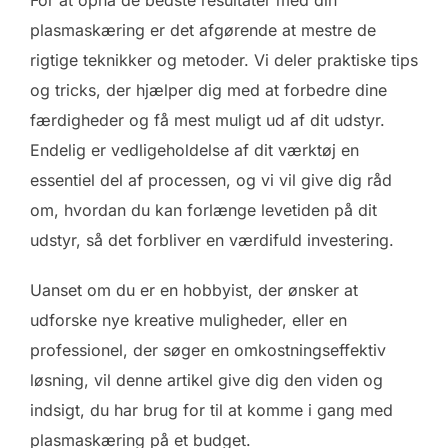
For at opnå de bedste resultater med din
plasmaskæring er det afgørende at mestre de
rigtige teknikker og metoder. Vi deler praktiske tips
og tricks, der hjælper dig med at forbedre dine
færdigheder og få mest muligt ud af dit udstyr.
Endelig er vedligeholdelse af dit værktøj en
essentiel del af processen, og vi vil give dig råd
om, hvordan du kan forlænge levetiden på dit
udstyr, så det forbliver en værdifuld investering.
Uanset om du er en hobbyist, der ønsker at
udforske nye kreative muligheder, eller en
professionel, der søger en omkostningseffektiv
løsning, vil denne artikel give dig den viden og
indsigt, du har brug for til at komme i gang med
plasmaskæring på et budget.