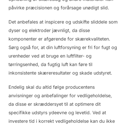
påvirke præcisionen og forårsage unødigt slid.
Det anbefales at inspicere og udskifte sliddele som
dyser og elektroder jævnligt, da disse
komponenter er afgørende for skærekvaliteten.
Sørg også for, at din luftforsyning er fri for fugt og
urenheder ved at bruge en luftfilter- og
tørringsenhed, da fugtig luft kan føre til
inkonsistente skæreresultater og skade udstyret.
Endelig skal du altid følge producentens
anvisninger og anbefalinger for vedligeholdelse,
da disse er skræddersyet til at optimere dit
specifikke udstyrs ydeevne og levetid. Ved at
investere tid i korrekt vedligeholdelse kan du ikke