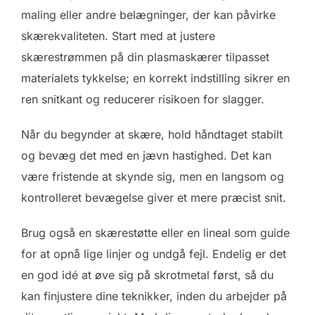
maling eller andre belægninger, der kan påvirke
skærekvaliteten. Start med at justere
skærestrømmen på din plasmaskærer tilpasset
materialets tykkelse; en korrekt indstilling sikrer en
ren snitkant og reducerer risikoen for slagger.
Når du begynder at skære, hold håndtaget stabilt
og bevæg det med en jævn hastighed. Det kan
være fristende at skynde sig, men en langsom og
kontrolleret bevægelse giver et mere præcist snit.
Brug også en skærestøtte eller en lineal som guide
for at opnå lige linjer og undgå fejl. Endelig er det
en god idé at øve sig på skrotmetal først, så du
kan finjustere dine teknikker, inden du arbejder på