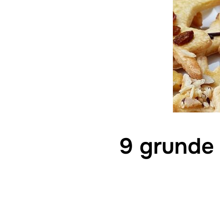
9 grunde t