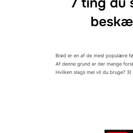
7 ting du
beskæf
Brød er en af de mest populære fød
Af denne grund er der mange forsk
Hvilken slags mel vil du bruge? 3