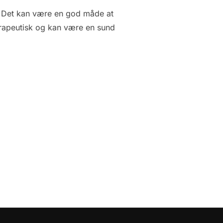
e. Det kan være en god måde at
 terapeutisk og kan være en sund
BLIVE VILD MED BAGE KAGER”