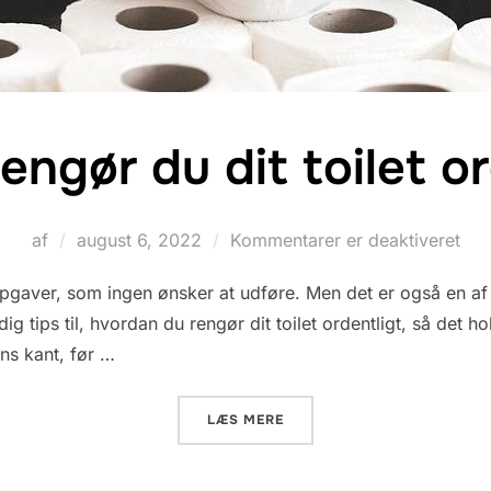
engør du dit toilet or
Udgivet
af
august 6, 2022
Kommentarer er deaktiveret
d.
 opgaver, som ingen ønsker at udføre. Men det er også en af
g tips til, hvordan du rengør dit toilet ordentligt, så det hold
ns kant, før …
“SÅDAN RENGØR DU DIT TO
LÆS MERE