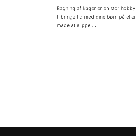
Bagning af kager er en stor hobby
tilbringe tid med dine børn på elle
måde at slippe …
Indlægsinddeling