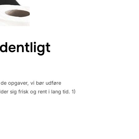
dentligt
 de opgaver, vi bør udføre
er sig frisk og rent i lang tid. 1)
ILET ORDENTLIGT”