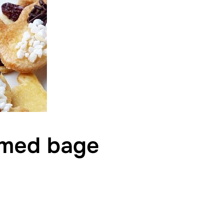
d med bage