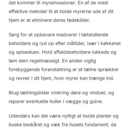
det kommer til myreinvasioner. En af de mest
effektive metoder til at holde myrerne ude af dit
hjem er at eliminere deres fødekilder.
Sørg for at opbevare madvarer i tætsluttende
beholdere og ryd op efter måltider, især i køkkenet
og spisestuen. Hold affaldsbeholdere lukkede og
tøm dem regelmæssigt. En anden vigtig
forebyggende foranstaltning er at tætne sprækker
og revner i dit hjem, hvor myrer kan trænge ind.
Brug tætningslister omkring døre og vinduer, og
reparer eventuelle huller i vægge og gulve.
Udendørs kan det være nyttigt at holde planter og
buske beskåret og væk fra husets fundament, da