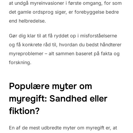
at undgå myreinvasioner i første omgang, for som
det gamle ordsprog siger, er forebyggelse bedre
end helbredelse.
Gør dig klar til at få ryddet op i misforståelserne
og få konkrete råd til, hvordan du bedst håndterer
myreproblemer – alt sammen baseret på fakta og
forskning.
Populære myter om
myregift: Sandhed eller
fiktion?
En af de mest udbredte myter om myregift er, at