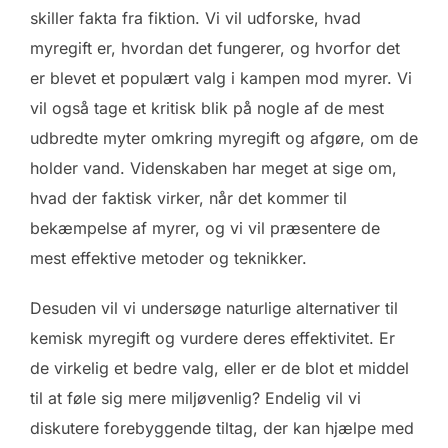
skiller fakta fra fiktion. Vi vil udforske, hvad
myregift er, hvordan det fungerer, og hvorfor det
er blevet et populært valg i kampen mod myrer. Vi
vil også tage et kritisk blik på nogle af de mest
udbredte myter omkring myregift og afgøre, om de
holder vand. Videnskaben har meget at sige om,
hvad der faktisk virker, når det kommer til
bekæmpelse af myrer, og vi vil præsentere de
mest effektive metoder og teknikker.
Desuden vil vi undersøge naturlige alternativer til
kemisk myregift og vurdere deres effektivitet. Er
de virkelig et bedre valg, eller er de blot et middel
til at føle sig mere miljøvenlig? Endelig vil vi
diskutere forebyggende tiltag, der kan hjælpe med