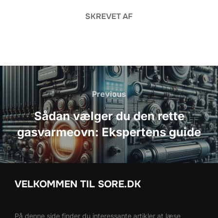
SKREVET AF
Indlægsnavigation
Previous
Previous
Sådan vælger du den rette
gasvarmeovn: Ekspertens guide
VELKOMMEN TIL SORE.DK
På denne side finder du interessante artikler at læse