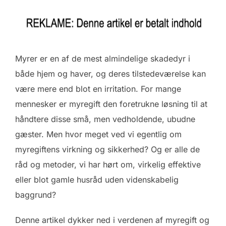
Myrer er en af de mest almindelige skadedyr i
både hjem og haver, og deres tilstedeværelse kan
være mere end blot en irritation. For mange
mennesker er myregift den foretrukne løsning til at
håndtere disse små, men vedholdende, ubudne
gæster. Men hvor meget ved vi egentlig om
myregiftens virkning og sikkerhed? Og er alle de
råd og metoder, vi har hørt om, virkelig effektive
eller blot gamle husråd uden videnskabelig
baggrund?
Denne artikel dykker ned i verdenen af myregift og