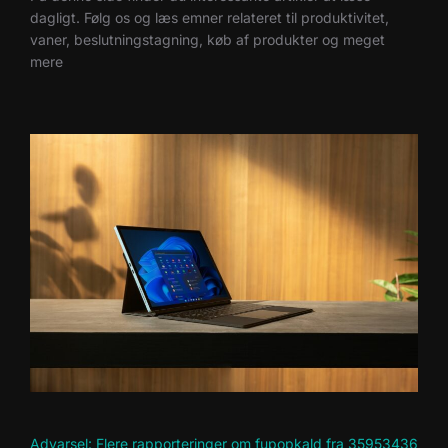
dagligt. Følg os og læs emner relateret til produktivitet,
vaner, beslutningstagning, køb af produkter og meget
mere
Advarsel: Flere rapporteringer om fupopkald fra 35953436