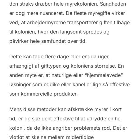
den straks dræber hele myrekolonien. Sandheden
er dog mere nuanceret. De fleste myregifte virker
ved, at arbejdermyrerne transporterer giften tilbage
til kolonien, hvor den langsomt spredes og
påvirker hele samfundet over tid.
Dette kan tage flere dage eller endda uger,
afhængigt af gifttypen og koloniens størrelse. En
anden myte er, at naturlige eller “hjemmelavede”
løsninger som eddike eller kanel er lige så effektive
som kommercielle produkter.
Mens disse metoder kan afskrække myrer i kort
tid, er de sjældent effektive til at udrydde en hel
koloni, da de ikke angriber problemets rod. Det er
vigtigt at skelne mellem midlertidige