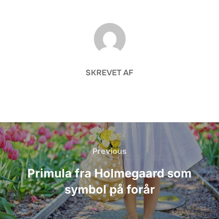
FORFATTER
SKREVET AF
Indlægsnavigation
Previous
Previous
Primula fra Holmegaard som
symbol på forår