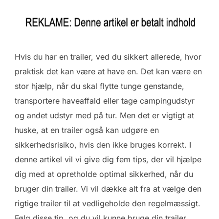
Hvis du har en trailer, ved du sikkert allerede, hvor
praktisk det kan være at have en. Det kan være en
stor hjælp, når du skal flytte tunge genstande,
transportere haveaffald eller tage campingudstyr
og andet udstyr med på tur. Men det er vigtigt at
huske, at en trailer også kan udgøre en
sikkerhedsrisiko, hvis den ikke bruges korrekt. I
denne artikel vil vi give dig fem tips, der vil hjælpe
dig med at opretholde optimal sikkerhed, når du
bruger din trailer. Vi vil dække alt fra at vælge den
rigtige trailer til at vedligeholde den regelmæssigt.
Følg disse tip, og du vil kunne bruge din trailer