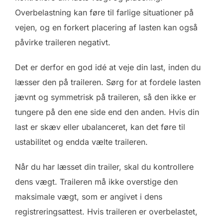
Overbelastning kan føre til farlige situationer på
vejen, og en forkert placering af lasten kan også
påvirke traileren negativt.
Det er derfor en god idé at veje din last, inden du
læsser den på traileren. Sørg for at fordele lasten
jævnt og symmetrisk på traileren, så den ikke er
tungere på den ene side end den anden. Hvis din
last er skæv eller ubalanceret, kan det føre til
ustabilitet og endda vælte traileren.
Når du har læsset din trailer, skal du kontrollere
dens vægt. Traileren må ikke overstige den
maksimale vægt, som er angivet i dens
registreringsattest. Hvis traileren er overbelastet,