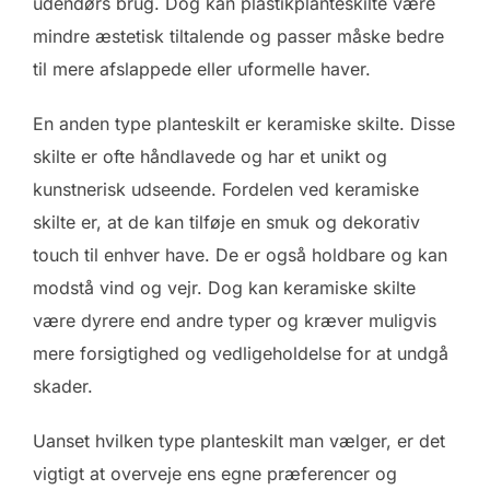
udendørs brug. Dog kan plastikplanteskilte være
mindre æstetisk tiltalende og passer måske bedre
til mere afslappede eller uformelle haver.
En anden type planteskilt er keramiske skilte. Disse
skilte er ofte håndlavede og har et unikt og
kunstnerisk udseende. Fordelen ved keramiske
skilte er, at de kan tilføje en smuk og dekorativ
touch til enhver have. De er også holdbare og kan
modstå vind og vejr. Dog kan keramiske skilte
være dyrere end andre typer og kræver muligvis
mere forsigtighed og vedligeholdelse for at undgå
skader.
Uanset hvilken type planteskilt man vælger, er det
vigtigt at overveje ens egne præferencer og