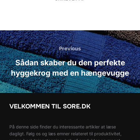
Indlægsnavigation
Previous
Previous
Sådan skaber du den perfekte
hyggekrog med en hængevugge
VELKOMMEN TIL SORE.DK
På denne side finder du interessante artikler at læse
dagligt. Følg os og læs emner relateret til produktivitet,