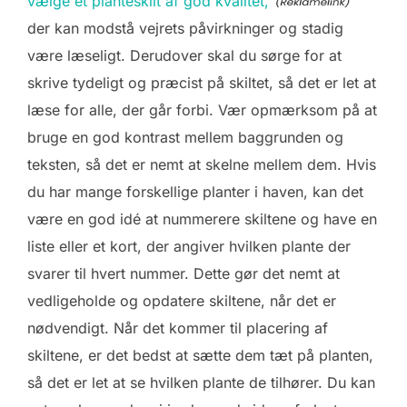
vælge et planteskilt af god kvalitet,
der kan modstå vejrets påvirkninger og stadig
være læseligt. Derudover skal du sørge for at
skrive tydeligt og præcist på skiltet, så det er let at
læse for alle, der går forbi. Vær opmærksom på at
bruge en god kontrast mellem baggrunden og
teksten, så det er nemt at skelne mellem dem. Hvis
du har mange forskellige planter i haven, kan det
være en god idé at nummerere skiltene og have en
liste eller et kort, der angiver hvilken plante der
svarer til hvert nummer. Dette gør det nemt at
vedligeholde og opdatere skiltene, når det er
nødvendigt. Når det kommer til placering af
skiltene, er det bedst at sætte dem tæt på planten,
så det er let at se hvilken plante de tilhører. Du kan