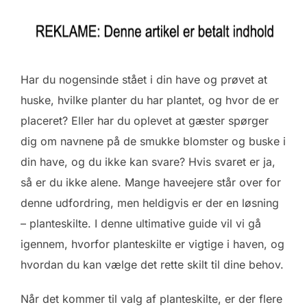
Har du nogensinde stået i din have og prøvet at
huske, hvilke planter du har plantet, og hvor de er
placeret? Eller har du oplevet at gæster spørger
dig om navnene på de smukke blomster og buske i
din have, og du ikke kan svare? Hvis svaret er ja,
så er du ikke alene. Mange haveejere står over for
denne udfordring, men heldigvis er der en løsning
– planteskilte. I denne ultimative guide vil vi gå
igennem, hvorfor planteskilte er vigtige i haven, og
hvordan du kan vælge det rette skilt til dine behov.
Når det kommer til valg af planteskilte, er der flere