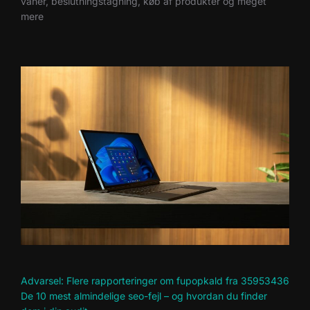
vaner, beslutningstagning, køb af produkter og meget
mere
Advarsel: Flere rapporteringer om fupopkald fra 35953436
De 10 mest almindelige seo-fejl – og hvordan du finder