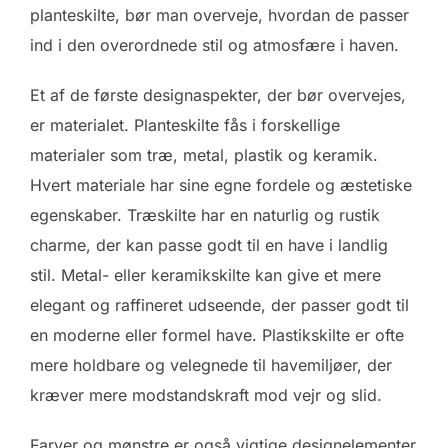
planteskilte, bør man overveje, hvordan de passer
ind i den overordnede stil og atmosfære i haven.
Et af de første designaspekter, der bør overvejes,
er materialet. Planteskilte fås i forskellige
materialer som træ, metal, plastik og keramik.
Hvert materiale har sine egne fordele og æstetiske
egenskaber. Træskilte har en naturlig og rustik
charme, der kan passe godt til en have i landlig
stil. Metal- eller keramikskilte kan give et mere
elegant og raffineret udseende, der passer godt til
en moderne eller formel have. Plastikskilte er ofte
mere holdbare og velegnede til havemiljøer, der
kræver mere modstandskraft mod vejr og slid.
Farver og mønstre er også vigtige designelementer