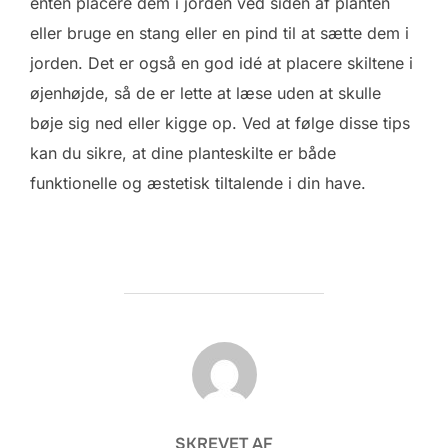
enten placere dem i jorden ved siden af planten
eller bruge en stang eller en pind til at sætte dem i
jorden. Det er også en god idé at placere skiltene i
øjenhøjde, så de er lette at læse uden at skulle
bøje sig ned eller kigge op. Ved at følge disse tips
kan du sikre, at dine planteskilte er både
funktionelle og æstetisk tiltalende i din have.
FORFATTER
SKREVET AF