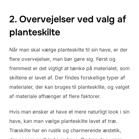
2. Overvejelser ved valg af
planteskilte
Når man skal vælge planteskilte til sin have, er der
flere overvejelser, man bør gøre sig. Først og
fremmest er det vigtigt at tænke på materialet, som
skiltene er lavet af. Der findes forskellige typer af
materialer, der kan bruges til planteskilte, og valget
af materiale afhænger af flere faktorer.
Hvis man ønsker at have et mere naturligt look i sin
have, kan man vælge planteskilte lavet af træ.
Træskilte har en rustik og charmerende æstetik,