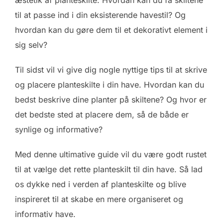
æstetik af planteskilte. Hvordan kan du få skiltene
til at passe ind i din eksisterende havestil? Og
hvordan kan du gøre dem til et dekorativt element i
sig selv?
Til sidst vil vi give dig nogle nyttige tips til at skrive
og placere planteskilte i din have. Hvordan kan du
bedst beskrive dine planter på skiltene? Og hvor er
det bedste sted at placere dem, så de både er
synlige og informative?
Med denne ultimative guide vil du være godt rustet
til at vælge det rette planteskilt til din have. Så lad
os dykke ned i verden af planteskilte og blive
inspireret til at skabe en mere organiseret og
informativ have.