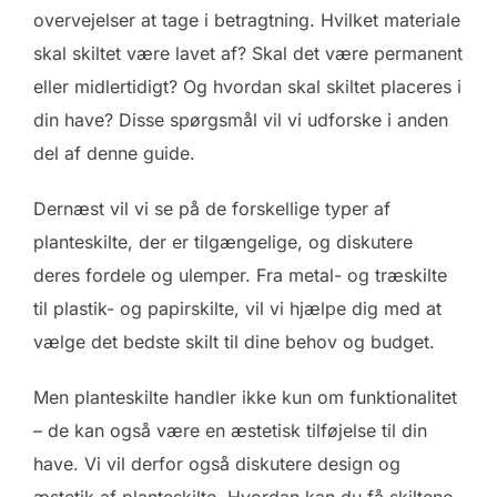
overvejelser at tage i betragtning. Hvilket materiale
skal skiltet være lavet af? Skal det være permanent
eller midlertidigt? Og hvordan skal skiltet placeres i
din have? Disse spørgsmål vil vi udforske i anden
del af denne guide.
Dernæst vil vi se på de forskellige typer af
planteskilte, der er tilgængelige, og diskutere
deres fordele og ulemper. Fra metal- og træskilte
til plastik- og papirskilte, vil vi hjælpe dig med at
vælge det bedste skilt til dine behov og budget.
Men planteskilte handler ikke kun om funktionalitet
– de kan også være en æstetisk tilføjelse til din
have. Vi vil derfor også diskutere design og