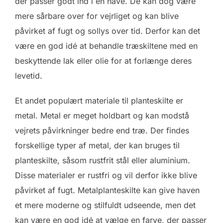
der passer godt ind i en have. De kan dog være
mere sårbare over for vejrliget og kan blive
påvirket af fugt og sollys over tid. Derfor kan det
være en god idé at behandle træskiltene med en
beskyttende lak eller olie for at forlænge deres
levetid.
Et andet populært materiale til planteskilte er
metal. Metal er meget holdbart og kan modstå
vejrets påvirkninger bedre end træ. Der findes
forskellige typer af metal, der kan bruges til
planteskilte, såsom rustfrit stål eller aluminium.
Disse materialer er rustfri og vil derfor ikke blive
påvirket af fugt. Metalplanteskilte kan give haven
et mere moderne og stilfuldt udseende, men det
kan være en god idé at vælge en farve, der passer