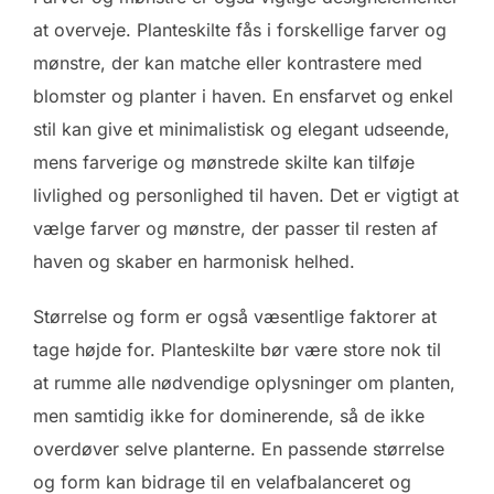
at overveje. Planteskilte fås i forskellige farver og
mønstre, der kan matche eller kontrastere med
blomster og planter i haven. En ensfarvet og enkel
stil kan give et minimalistisk og elegant udseende,
mens farverige og mønstrede skilte kan tilføje
livlighed og personlighed til haven. Det er vigtigt at
vælge farver og mønstre, der passer til resten af
haven og skaber en harmonisk helhed.
Størrelse og form er også væsentlige faktorer at
tage højde for. Planteskilte bør være store nok til
at rumme alle nødvendige oplysninger om planten,
men samtidig ikke for dominerende, så de ikke
overdøver selve planterne. En passende størrelse
og form kan bidrage til en velafbalanceret og