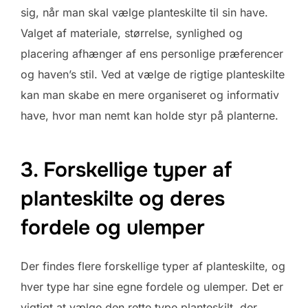
sig, når man skal vælge planteskilte til sin have.
Valget af materiale, størrelse, synlighed og
placering afhænger af ens personlige præferencer
og haven’s stil. Ved at vælge de rigtige planteskilte
kan man skabe en mere organiseret og informativ
have, hvor man nemt kan holde styr på planterne.
3. Forskellige typer af
planteskilte og deres
fordele og ulemper
Der findes flere forskellige typer af planteskilte, og
hver type har sine egne fordele og ulemper. Det er
vigtigt at vælge den rette type planteskilt, der